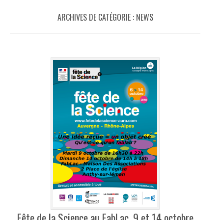
ARCHIVES DE CATÉGORIE :
NEWS
Fête de la Science au FabLac, 9 et 14 octobre