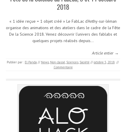
2018
« 1 idée reçue = 1 objet créé » Le FabLac d’Anthy-sur-léman
organise des animations et des ateliers dans le cadre de la Fête
De la Science 2018. Venez découvrir l’univers des fablabs et
quelques projets réalisés depuis…
Article entier →
Publier par :
El Panda
//
News
,
Non classé
,
Sciences
,
Société
//
octobre 5, 2018
//
Commentaire