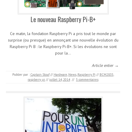
Le nouveau Raspberry Pi-B+
Ce matin, la fondation Raspberry Pi a pris tout le monde par
surprise (ou presque) en annonçant une nouvelle évolution du
Raspberry Pi B : le Raspberry Pi-B+. Si les évolutions ne sont
pour la…
Article entier →
Publier par :
Captain Stouf
//
Hardware
,
News
,
Raspberry Pi
//
BCM2835
,
raspberry pi
//
juillet 14, 2014
//
5 commentaires