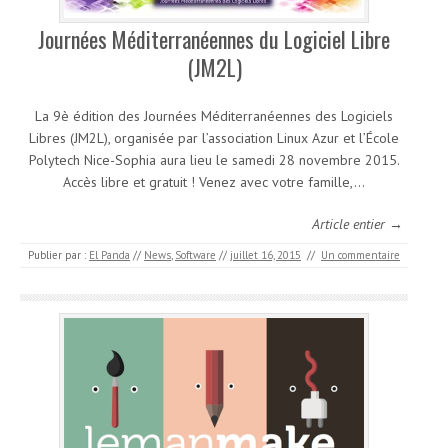
Journées Méditerranéennes du Logiciel Libre
(JM2L)
La 9è édition des Journées Méditerranéennes des Logiciels
Libres (JM2L), organisée par l’association Linux Azur et l’École
Polytech Nice-Sophia aura lieu le samedi 28 novembre 2015.
Accès libre et gratuit ! Venez avec votre famille,…
Article entier →
Publier par :
El Panda
//
News
,
Software
//
juillet 16, 2015
//
Un commentaire