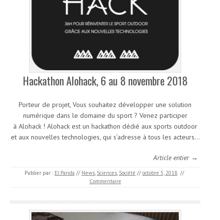
Hackathon Alohack, 6 au 8 novembre 2018
Porteur de projet, Vous souhaitez développer une solution
numérique dans le domaine du sport ? Venez participer
à Alohack ! Alohack est un hackathon dédié aux sports outdoor
et aux nouvelles technologies, qui s’adresse à tous les acteurs…
Article entier →
Publier par :
El Panda
//
News
,
Sciences
,
Société
//
octobre 5, 2018
//
Commentaire