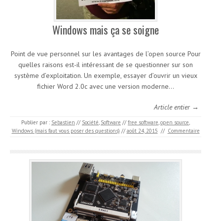
Windows mais ça se soigne
Point de vue personnel sur les avantages de l’open source Pour
quelles raisons est-il intéressant de se questionner sur son
système d’exploitation. Un exemple, essayer d’ouvrir un vieux
fichier Word 2.0c avec une version moderne…
Article entier →
Publier par :
Sebastien
//
Société
,
Software
//
free software
,
open source
,
Windows (mais faut vous poser des questions)
//
août 24, 2015
//
Commentaire