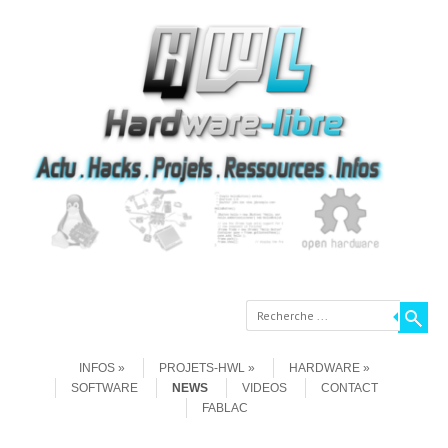
Recherche
Aller au contenu
Menu
INFOS
PROJETS-HWL
HARDWARE
SOFTWARE
NEWS
VIDEOS
CONTACT
FABLAC