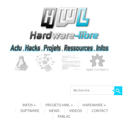
Recherche
Aller au contenu
Menu
INFOS
PROJETS-HWL
HARDWARE
SOFTWARE
NEWS
VIDEOS
CONTACT
FABLAC