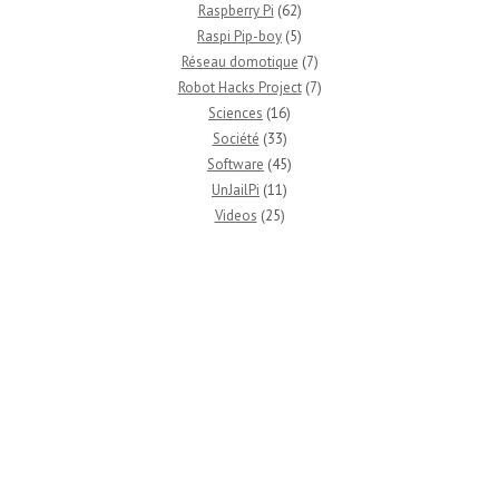
Raspberry Pi
(62)
Raspi Pip-boy
(5)
Réseau domotique
(7)
Robot Hacks Project
(7)
Sciences
(16)
Société
(33)
Software
(45)
UnJailPi
(11)
Videos
(25)