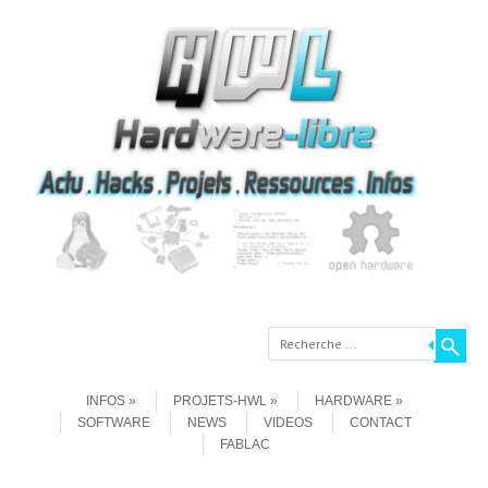
Recherche
Aller au contenu
Menu
INFOS
PROJETS-HWL
HARDWARE
SOFTWARE
NEWS
VIDEOS
CONTACT
FABLAC