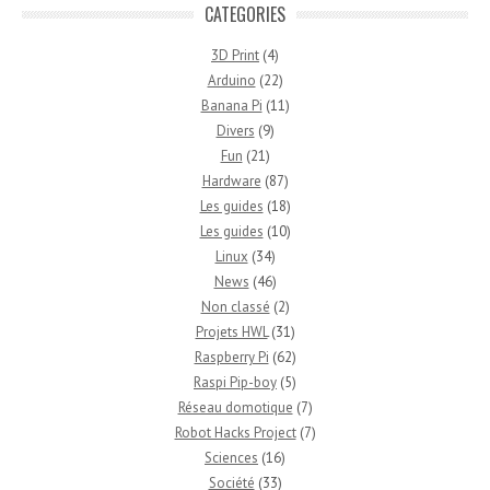
CATEGORIES
3D Print
(4)
Arduino
(22)
Banana Pi
(11)
Divers
(9)
Fun
(21)
Hardware
(87)
Les guides
(18)
Les guides
(10)
Linux
(34)
News
(46)
Non classé
(2)
Projets HWL
(31)
Raspberry Pi
(62)
Raspi Pip-boy
(5)
Réseau domotique
(7)
Robot Hacks Project
(7)
Sciences
(16)
Société
(33)