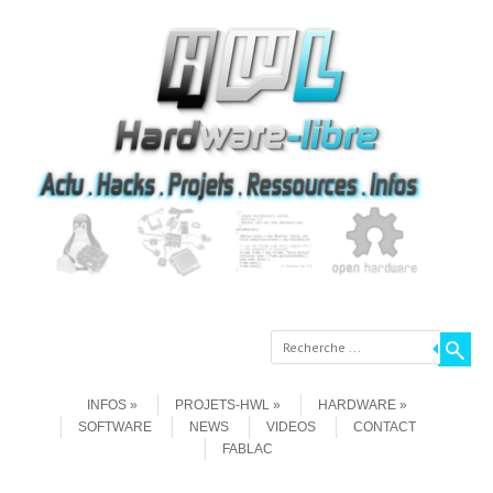
Recherche
Aller au contenu
Menu
INFOS
PROJETS-HWL
HARDWARE
SOFTWARE
NEWS
VIDEOS
CONTACT
FABLAC