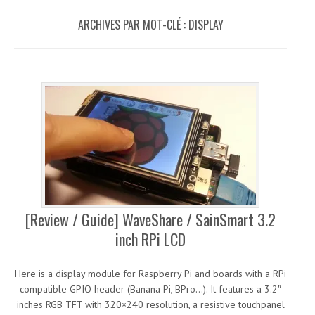
ARCHIVES PAR MOT-CLÉ :
DISPLAY
[Review / Guide] WaveShare / SainSmart 3.2
inch RPi LCD
Here is a display module for Raspberry Pi and boards with a RPi
compatible GPIO header (Banana Pi, BPro…). It features a 3.2″
inches RGB TFT with 320×240 resolution, a resistive touchpanel