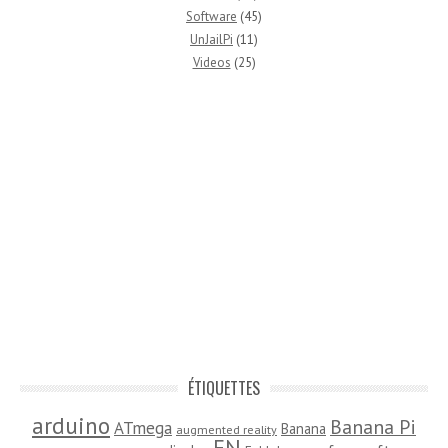
Software
(45)
UnJailPi
(11)
Videos
(25)
ÉTIQUETTES
arduino
Banana Pi
ATmega
Banana
augmented reality
EN