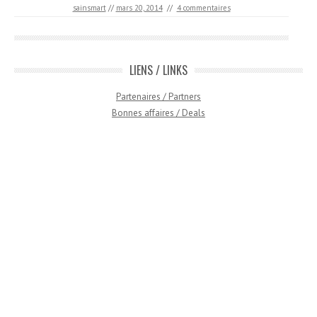
sainsmart
//
mars 20, 2014
//
4 commentaires
LIENS / LINKS
Partenaires / Partners
Bonnes affaires / Deals