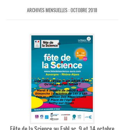
ARCHIVES MENSUELLES :
OCTOBRE 2018
Fête de la Science au FabLac, 9 et 14 octobre