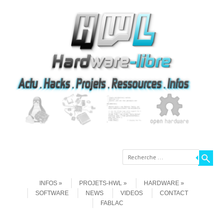
Recherche
Aller au contenu
Menu
INFOS
PROJETS-HWL
HARDWARE
SOFTWARE
NEWS
VIDEOS
CONTACT
FABLAC