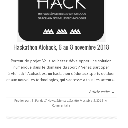
Hackathon Alohack, 6 au 8 novembre 2018
Porteur de projet, Vous souhaitez développer une solution
numérique dans le domaine du sport ? Venez participer
à Alohack ! Alohack est un hackathon dédié aux sports outdoor
et aux nouvelles technologies, qui s’adresse à tous les acteurs…
Article entier →
Publier par :
El Panda
//
News
,
Sciences
,
Société
//
octobre 5, 2018
//
Commentaire