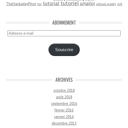
tutoriel
tutorial
unjailpi
TheHackadayPrize
tor
virtual reality
wifi
ABONNEMENT
Adresse
e-
mail
Souscrire
ARCHIVES
octobre 2018
août 2018
septembre 2016
février 2016
janvier 2016
décembre 2015