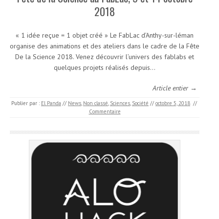
2018
« 1 idée reçue = 1 objet créé » Le FabLac d’Anthy-sur-léman
organise des animations et des ateliers dans le cadre de la Fête
De la Science 2018. Venez découvrir l’univers des fablabs et
quelques projets réalisés depuis…
Article entier →
Publier par :
El Panda
//
News
,
Non classé
,
Sciences
,
Société
//
octobre 5, 2018
//
Commentaire