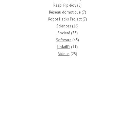
Raspi Pip-boy
(5)
Réseau domotique
(7)
Robot Hacks Project
(7)
Sciences
(16)
Société
(33)
Software
(45)
UnJailPi
(11)
Videos
(25)