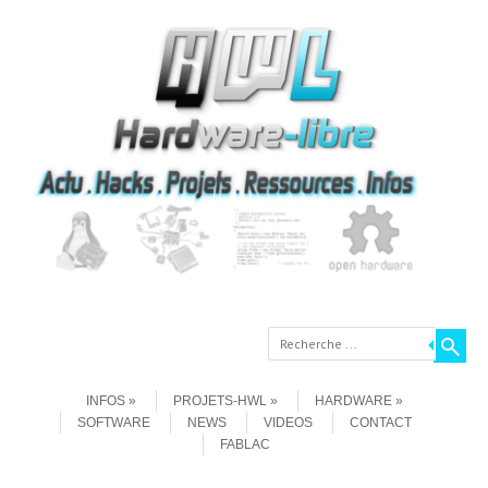
Recherche
Aller au contenu
Menu
INFOS
PROJETS-HWL
HARDWARE
SOFTWARE
NEWS
VIDEOS
CONTACT
FABLAC