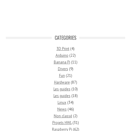
CATEGORIES
3D Print
(4)
Arduino
(22)
Banana Pi
(11)
Divers
(9)
Fun
(21)
Hardware
(87)
Les guides
(10)
Les guides
(18)
Linux
(34)
News
(46)
Non classé
(2)
Projets HWL
(31)
Raspberry Pi
(62)