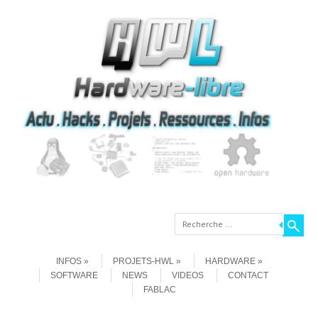
Recherche
Aller au contenu
Menu
INFOS
PROJETS-HWL
HARDWARE
SOFTWARE
NEWS
VIDEOS
CONTACT
FABLAC