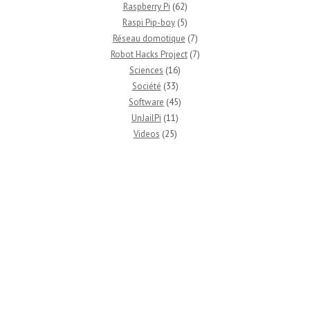
Raspberry Pi
(62)
Raspi Pip-boy
(5)
Réseau domotique
(7)
Robot Hacks Project
(7)
Sciences
(16)
Société
(33)
Software
(45)
UnJailPi
(11)
Videos
(25)