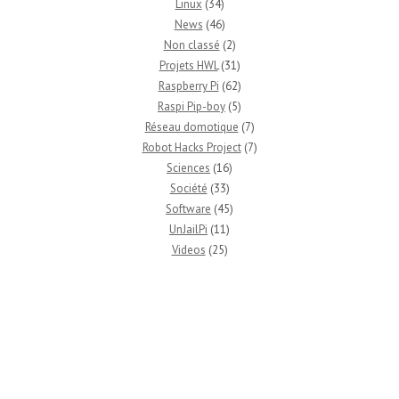
Linux
(34)
News
(46)
Non classé
(2)
Projets HWL
(31)
Raspberry Pi
(62)
Raspi Pip-boy
(5)
Réseau domotique
(7)
Robot Hacks Project
(7)
Sciences
(16)
Société
(33)
Software
(45)
UnJailPi
(11)
Videos
(25)