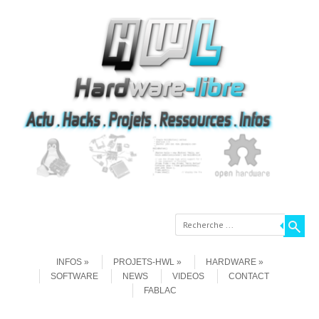
Recherche
Aller au contenu
Menu
INFOS
PROJETS-HWL
HARDWARE
SOFTWARE
NEWS
VIDEOS
CONTACT
FABLAC