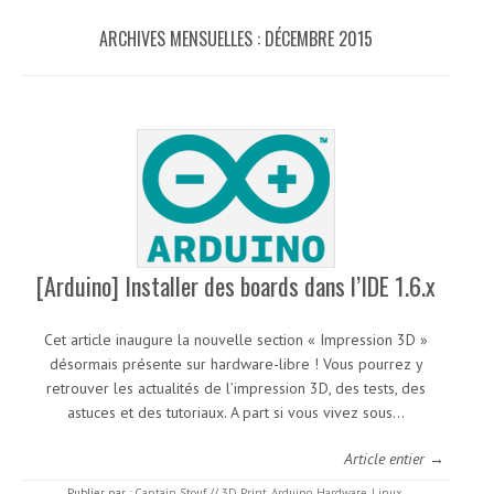
ARCHIVES MENSUELLES :
DÉCEMBRE 2015
[Arduino] Installer des boards dans l’IDE 1.6.x
Cet article inaugure la nouvelle section « Impression 3D »
désormais présente sur hardware-libre ! Vous pourrez y
retrouver les actualités de l’impression 3D, des tests, des
astuces et des tutoriaux. A part si vous vivez sous…
Article entier →
Publier par :
Captain Stouf
//
3D Print
,
Arduino
,
Hardware
,
Linux
,