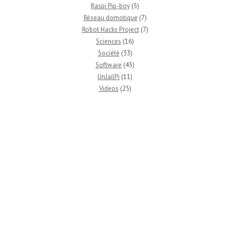
Raspi Pip-boy
(5)
Réseau domotique
(7)
Robot Hacks Project
(7)
Sciences
(16)
Société
(33)
Software
(45)
UnJailPi
(11)
Videos
(25)