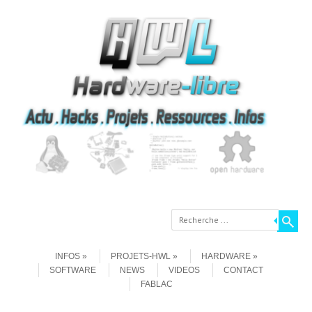
Recherche
Aller au contenu
Menu
INFOS
PROJETS-HWL
HARDWARE
SOFTWARE
NEWS
VIDEOS
CONTACT
FABLAC