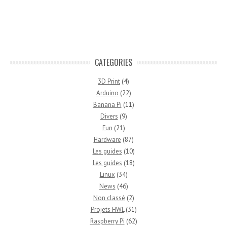
CATEGORIES
3D Print
(4)
Arduino
(22)
Banana Pi
(11)
Divers
(9)
Fun
(21)
Hardware
(87)
Les guides
(10)
Les guides
(18)
Linux
(34)
News
(46)
Non classé
(2)
Projets HWL
(31)
Raspberry Pi
(62)