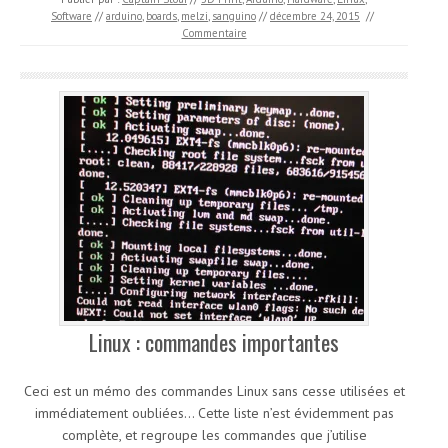
Software
//
arduino
,
boards
,
melzi
,
sanguino
//
décembre 24, 2015
//
Commentaire
Linux : commandes importantes
Ceci est un mémo des commandes Linux sans cesse utilisées et
immédiatement oubliées… Cette liste n’est évidemment pas
complète, et regroupe les commandes que j’utilise