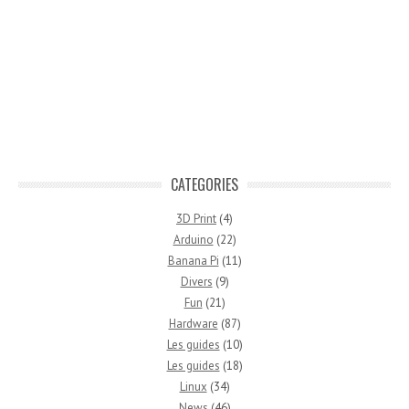
CATEGORIES
3D Print
(4)
Arduino
(22)
Banana Pi
(11)
Divers
(9)
Fun
(21)
Hardware
(87)
Les guides
(10)
Les guides
(18)
Linux
(34)
News
(46)