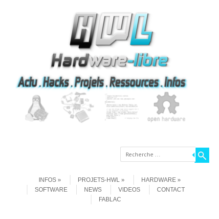
Recherche
Aller au contenu
Menu
INFOS
PROJETS-HWL
HARDWARE
SOFTWARE
NEWS
VIDEOS
CONTACT
FABLAC