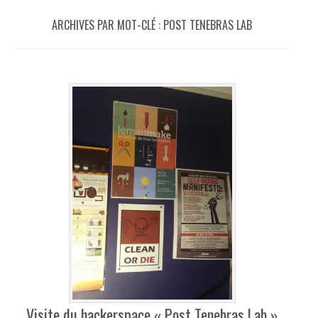
ARCHIVES PAR MOT-CLÉ :
POST TENEBRAS LAB
Visite du hackerspace « Post Tenebras Lab »