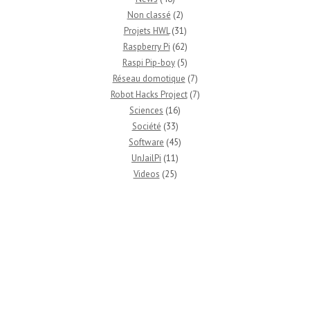
Non classé
(2)
Projets HWL
(31)
Raspberry Pi
(62)
Raspi Pip-boy
(5)
Réseau domotique
(7)
Robot Hacks Project
(7)
Sciences
(16)
Société
(33)
Software
(45)
UnJailPi
(11)
Videos
(25)