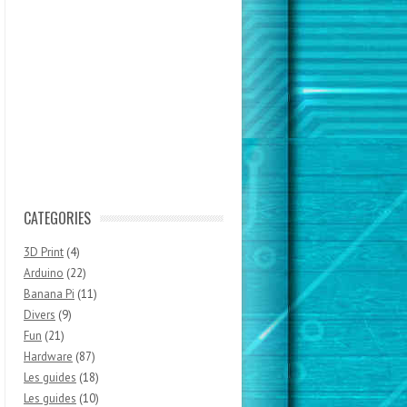
CATEGORIES
3D Print
(4)
Arduino
(22)
Banana Pi
(11)
Divers
(9)
Fun
(21)
Hardware
(87)
Les guides
(18)
Les guides
(10)