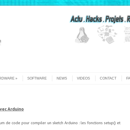
Recherche
RDWARE
SOFTWARE
NEWS
VIDEOS
CONTACT
F
ec Arduino
mum de code pour compiler un sketch Arduino : les fonctions setup() et