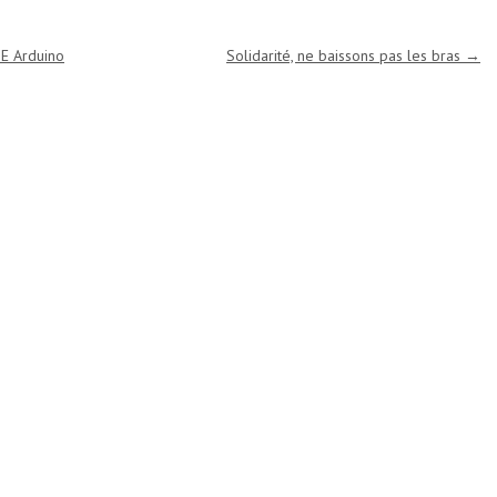
DE Arduino
Solidarité, ne baissons pas les bras
→