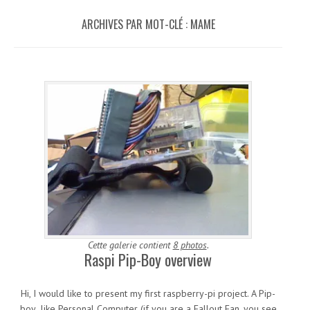
ARCHIVES PAR MOT-CLÉ :
MAME
Cette galerie contient
8 photos
.
Raspi Pip-Boy overview
Hi, I would like to present my first raspberry-pi project. A Pip-
boy like Personal Computer (if you are a Fallout Fan, you see