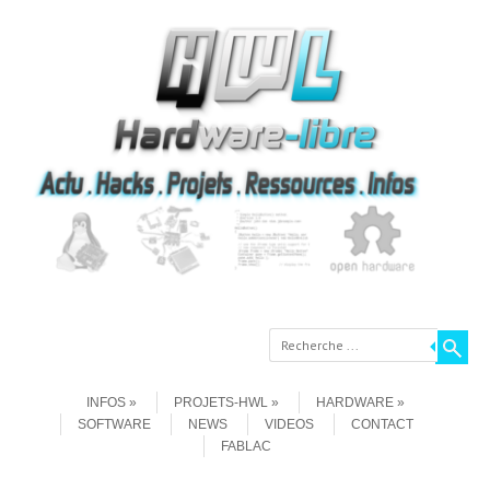
Recherche
Aller au contenu
Menu
INFOS
PROJETS-HWL
HARDWARE
SOFTWARE
NEWS
VIDEOS
CONTACT
FABLAC