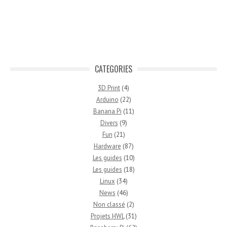
CATEGORIES
3D Print
(4)
Arduino
(22)
Banana Pi
(11)
Divers
(9)
Fun
(21)
Hardware
(87)
Les guides
(10)
Les guides
(18)
Linux
(34)
News
(46)
Non classé
(2)
Projets HWL
(31)