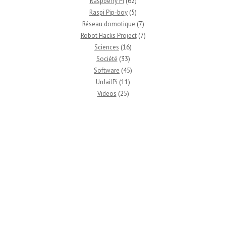
Raspberry Pi
(62)
Raspi Pip-boy
(5)
Réseau domotique
(7)
Robot Hacks Project
(7)
Sciences
(16)
Société
(33)
Software
(45)
UnJailPi
(11)
Videos
(25)