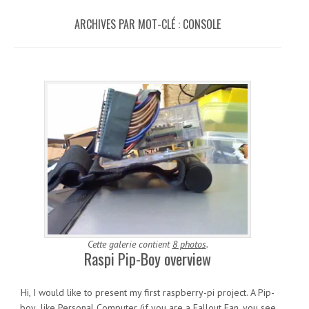
ARCHIVES PAR MOT-CLÉ :
CONSOLE
Cette galerie contient
8 photos
.
Raspi Pip-Boy overview
Hi, I would like to present my first raspberry-pi project. A Pip-
boy like Personal Computer (if you are a Fallout Fan, you see