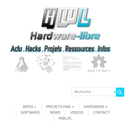
Recherche
Aller au contenu
Menu
INFOS
PROJETS-HWL
HARDWARE
SOFTWARE
NEWS
VIDEOS
CONTACT
FABLAC