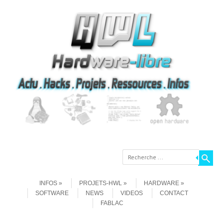
Recherche
Aller au contenu
Menu
INFOS
PROJETS-HWL
HARDWARE
SOFTWARE
NEWS
VIDEOS
CONTACT
FABLAC