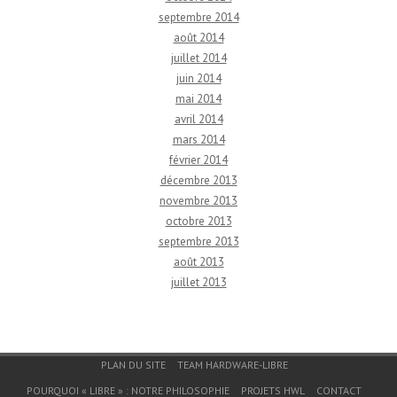
septembre 2014
août 2014
juillet 2014
juin 2014
mai 2014
avril 2014
mars 2014
février 2014
décembre 2013
novembre 2013
octobre 2013
septembre 2013
août 2013
juillet 2013
Menu du bas de page
PLAN DU SITE
TEAM HARDWARE-LIBRE
POURQUOI « LIBRE » : NOTRE PHILOSOPHIE
PROJETS HWL
CONTACT