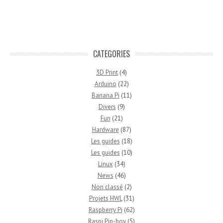
CATEGORIES
3D Print
(4)
Arduino
(22)
Banana Pi
(11)
Divers
(9)
Fun
(21)
Hardware
(87)
Les guides
(18)
Les guides
(10)
Linux
(34)
News
(46)
Non classé
(2)
Projets HWL
(31)
Raspberry Pi
(62)
Raspi Pip-boy
(5)