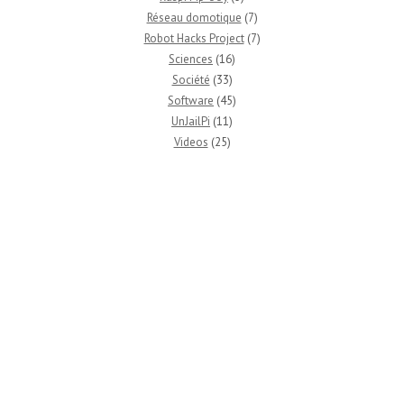
Réseau domotique
(7)
Robot Hacks Project
(7)
Sciences
(16)
Société
(33)
Software
(45)
UnJailPi
(11)
Videos
(25)