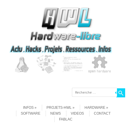
Recherche
Aller au contenu
Menu
INFOS
PROJETS-HWL
HARDWARE
SOFTWARE
NEWS
VIDEOS
CONTACT
FABLAC