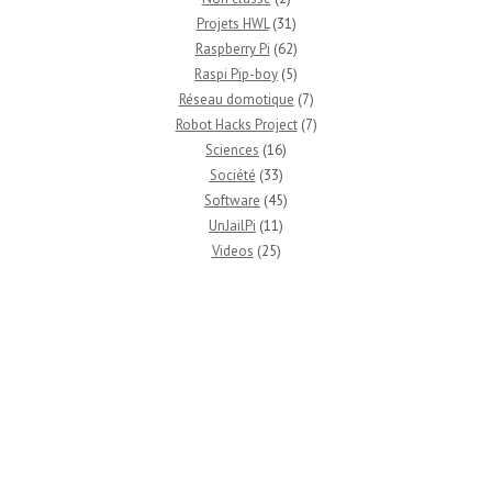
Projets HWL
(31)
Raspberry Pi
(62)
Raspi Pip-boy
(5)
Réseau domotique
(7)
Robot Hacks Project
(7)
Sciences
(16)
Société
(33)
Software
(45)
UnJailPi
(11)
Videos
(25)