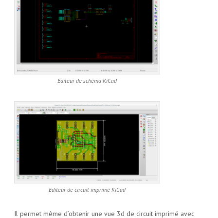
Éditeur de schéma KiCad
Editeur de circuit imprimé KiCad
Il permet même d’obtenir une vue 3d de circuit imprimé avec