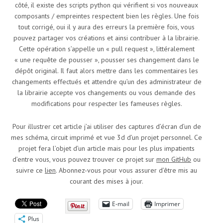
côté, il existe des scripts python qui vérifient si vos nouveaux
composants / empreintes respectent bien les règles. Une fois
tout corrigé, oui il y aura des erreurs la première fois, vous
pouvez partager vos créations et ainsi contribuer à la librairie.
Cette opération s’appelle un « pull request », littéralement
« une requête de pousser », pousser ses changement dans le
dépôt original. Il faut alors mettre dans les commentaires les
changements effectués et attendre qu’un des administrateur de
la librairie accepte vos changements ou vous demande des
modifications pour respecter les fameuses règles.
Pour illustrer cet article j’ai utiliser des captures d’écran d’un de
mes schéma, circuit imprimé et vue 3d d’un projet personnel. Ce
projet fera l’objet d’un article mais pour les plus impatients
d’entre vous, vous pouvez trouver ce projet sur
mon GitHub
ou
suivre ce
lien
. Abonnez-vous pour vous assurer d’être mis au
courant des mises à jour.
E-mail
Imprimer
Plus