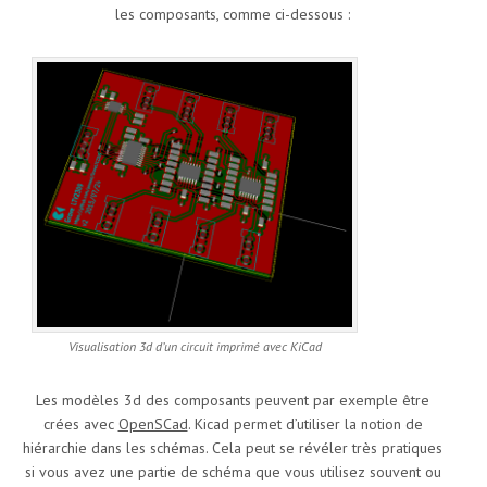
les composants, comme ci-dessous :
Visualisation 3d d’un circuit imprimé avec KiCad
Les modèles 3d des composants peuvent par exemple être
crées avec
OpenSCad
. Kicad permet d’utiliser la notion de
hiérarchie dans les schémas. Cela peut se révéler très pratiques
si vous avez une partie de schéma que vous utilisez souvent ou