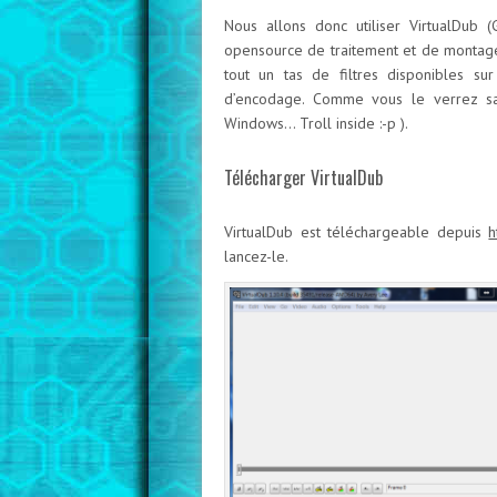
Nous allons donc utiliser VirtualDub (
opensource de traitement et de montage 
tout un tas de filtres disponibles su
d’encodage. Comme vous le verrez sans
Windows… Troll inside :-p ).
Télécharger VirtualDub
VirtualDub est téléchargeable depuis
h
lancez-le.