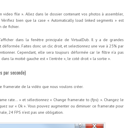
n video file ». Allez dans le dossier contenant vos photos à assembler,
. Vérifiez bien que la case « Automatically load linked segments » est
 de fichier.
afficher dans la fenètre principale de VirtualDub. Il y a de grandes
 déformée. Faites donc un clic droit, et selectionnez une vue à 25% par
tionner. Cependant, elle sera toujours déformée car le filtre n’a pas
ans la moitié gauche est « l’entrée », le coté droit « la sortie ».
s par seconde)
 le framerate de la vidéo que nous voulons créer.
rame rate… » et sélectionnez « Change framerate to (fps): ». Changez le
uez sur « Ok ». Vous pouvez augmenter ou diminuer ce framerate pour
nale, 24 FPS n’est pas une obligation.