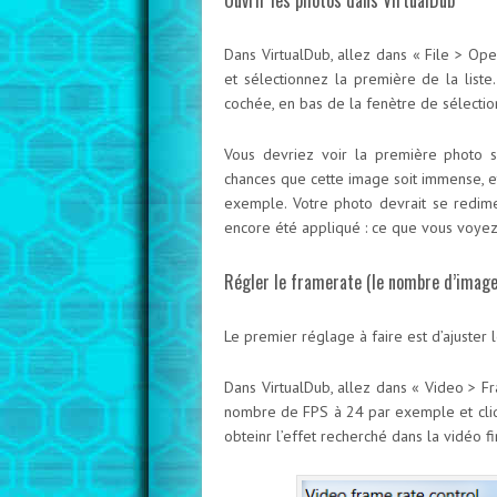
Ouvrir les photos dans VirtualDub
Dans VirtualDub, allez dans « File > Ope
et sélectionnez la première de la liste
cochée, en bas de la fenètre de sélection
Vous devriez voir la première photo s’
chances que cette image soit immense, et
exemple. Votre photo devrait se redimen
encore été appliqué : ce que vous voyez d
Régler le framerate (le nombre d’image
Le premier réglage à faire est d’ajuster
Dans VirtualDub, allez dans « Video > F
nombre de FPS à 24 par exemple et cliq
obteinr l’effet recherché dans la vidéo fi