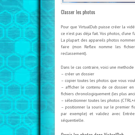
Classer les photos
Pour que VirtualDub puisse créer la vidé
ce n’est pas déja fait. Vos photos, d’un
La plupart des appareils photos nomment
faire (mon Reflex nomme les fichie
reclassement).
Dans le cas contraire, voici une methode 
– créer un dossier
– copier toutes les photos que vous vou
– afficher le contenu de ce dossier en 
fichiers chronologiquement (les plus anc
– sélectionner toutes les photos (CTRL+
– positionner la souris sur le premier 
par exemple) et validez avec Entrée
séquentielle.