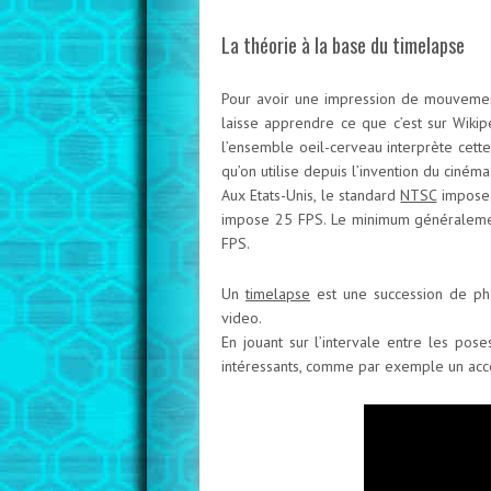
La théorie à la base du timelapse
Pour avoir une impression de mouvement
laisse apprendre ce que c’est sur Wikip
l’ensemble oeil-cerveau interprète cet
qu’on utilise depuis l’invention du cinéma
Aux Etats-Unis, le standard
NTSC
impose
impose 25 FPS. Le minimum généraleme
FPS.
Un
timelapse
est une succession de pho
video.
En jouant sur l’intervale entre les pose
intéressants, comme par exemple un accé