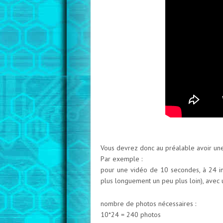
Vous devrez donc au préalable avoir une
Par exemple :
pour une vidéo de 10 secondes, à 24 ima
plus longuement un peu plus loin), avec 
nombre de photos nécessaires :
10*24 = 240 photos