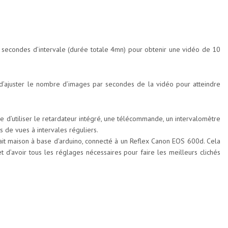
 secondes d’intervale (durée totale 4mn) pour obtenir une vidéo de 10
le d’ajuster le nombre d’images par secondes de la vidéo pour atteindre
le d’utiliser le retardateur intégré, une télécommande, un intervalomètre
s de vues à intervales réguliers.
 fait maison à base d’arduino, connecté à un Reflex Canon EOS 600d. Cela
d’avoir tous les réglages nécessaires pour faire les meilleurs clichés