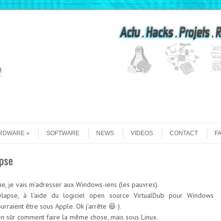
Recherche
RDWARE
SOFTWARE
NEWS
VIDEOS
CONTACT
F
apse
ume, je vais m’adresser aux Windows-iens (les pauvres).
apse, à l’aide du logiciel open source VirtualDub pour Windows
urraient être sous Apple. Ok j’arrête 😆 ).
ien sûr comment faire la même chose, mais sous Linux.