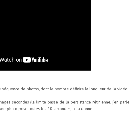
 séquence de photos, dont le nombre définira la longueur de la vidéo.
ges secondes (la limite basse de la persistance rétinienne, j’en parle
une photo prise toutes les 10 secondes, cela donne :