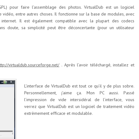
GPL) pour faire l’assemblage des photos. VirtualDub est un logiciel
vidéo, entre autres choses. Il fonctionne sur la base de modules, avec
r internet. Il est également compatible avec la plupart des codecs
 doute, sa simplicité peut être déconcertante (pour un utilisateur
ttp://virtualdub.sourceforge.net/
. Après l’avoir téléchargé, installez et
L’interface de VirtualDub est tout ce qu’il y de plus sobre.
Personnellement, j’aime ça. Mon PC aussi. Passé
l’impression de vide intersidéral de l’interface, vous
verrez que VirtualDub est un logiciel de traitement vidéo
extrèmement efficace et modulable.