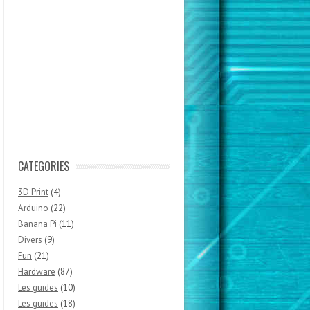
CATEGORIES
3D Print
(4)
Arduino
(22)
Banana Pi
(11)
Divers
(9)
Fun
(21)
Hardware
(87)
Les guides
(10)
Les guides
(18)