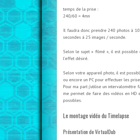
temps de la prise :
240/60 = 4mn
Il faudra donc prendre 240 photos à 10
secondes à 25 images / seconde.
Selon le sujet « filmé », il est possib
l’effet désiré.
Selon votre appareil photo, il est possib
ou encore un PC pour effectuer les prise
Pour ma part j’utilise un intervalomètre
me permet de faire des vidéos en HD et 
possibles.
Le montage vidéo du Timelapse
Présentation de VirtualDub