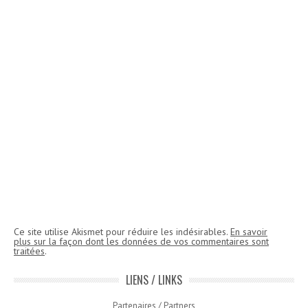
Ce site utilise Akismet pour réduire les indésirables.
En savoir
plus sur la façon dont les données de vos commentaires sont
traitées
.
LIENS / LINKS
Partenaires / Partners