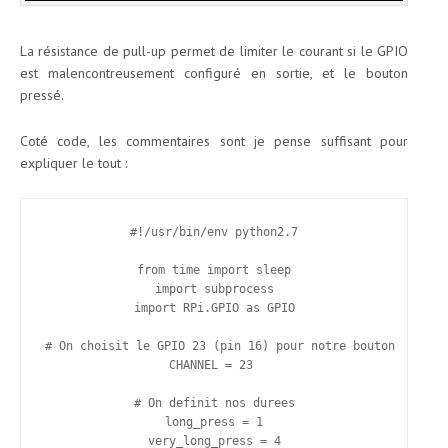
La résistance de pull-up permet de limiter le courant si le GPIO
est malencontreusement configuré en sortie, et le bouton
pressé.
Coté code, les commentaires sont je pense suffisant pour
expliquer le tout :
#!/usr/bin/env python2.7

from time import sleep

import subprocess

import RPi.GPIO as GPIO

# On choisit le GPIO 23 (pin 16) pour notre bouton

CHANNEL = 23 

# On definit nos durees

long_press = 1

very_long_press = 4
