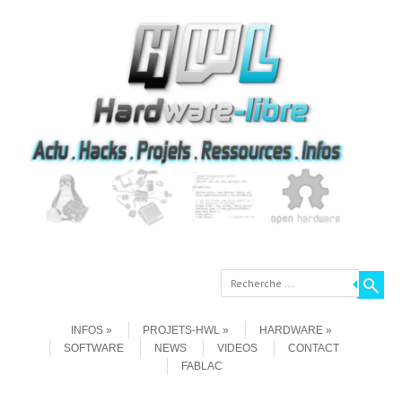
Recherche
Aller au contenu
Menu
INFOS
PROJETS-HWL
HARDWARE
SOFTWARE
NEWS
VIDEOS
CONTACT
FABLAC