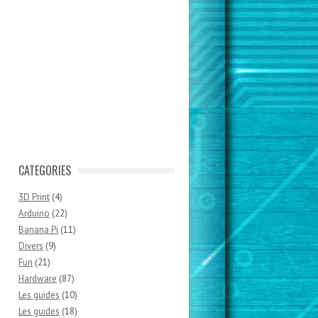
CATEGORIES
3D Print
(4)
Arduino
(22)
Banana Pi
(11)
Divers
(9)
Fun
(21)
Hardware
(87)
Les guides
(10)
Les guides
(18)