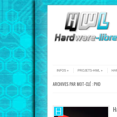
Aller au contenu
Menu
INFOS
PROJETS-HWL
HA
ARCHIVES PAR MOT-CLÉ :
PHD
H