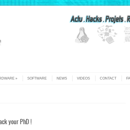
Recherche
RDWARE
SOFTWARE
NEWS
VIDEOS
CONTACT
F
ack your PhD !