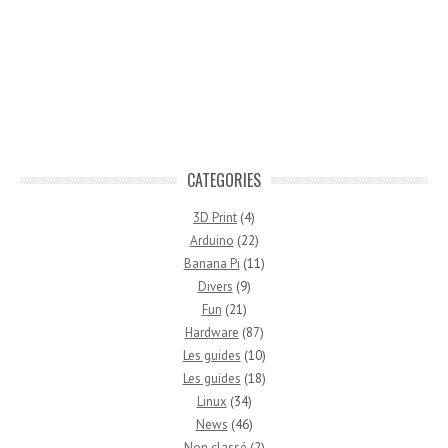
CATEGORIES
3D Print
(4)
Arduino
(22)
Banana Pi
(11)
Divers
(9)
Fun
(21)
Hardware
(87)
Les guides
(10)
Les guides
(18)
Linux
(34)
News
(46)
Non classé
(2)