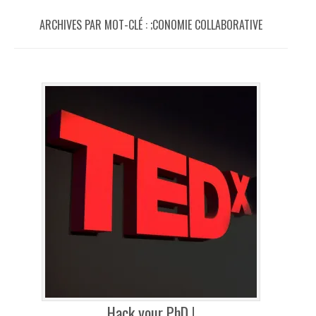
ARCHIVES PAR MOT-CLÉ :
;CONOMIE COLLABORATIVE
Hack your PhD !