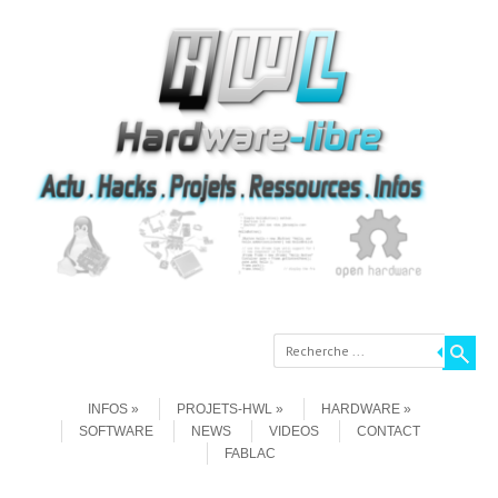
Recherche
Aller au contenu
Menu
INFOS
PROJETS-HWL
HARDWARE
SOFTWARE
NEWS
VIDEOS
CONTACT
FABLAC