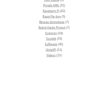
Projets HWL
(31)
Raspberry Pi
(62)
Raspi Pip-boy
(5)
Réseau domotique
(7)
Robot Hacks Project
(7)
Sciences
(16)
Société
(33)
Software
(45)
UnJailPi
(11)
Videos
(25)