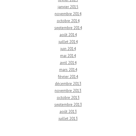
janvier 2015
novembre 2014
octobre 2014
septembre 2014
août 2014
juillet 2014
juin 2014
mai 2014
avril 2014
mars 2014
février 2014
décembre 2013
novembre 2013
octobre 2013
septembre 2013
août 2013
juillet 2013