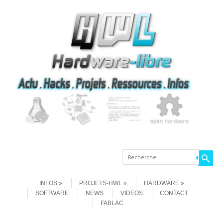
Recherche
Aller au contenu
Menu
INFOS
PROJETS-HWL
HARDWARE
SOFTWARE
NEWS
VIDEOS
CONTACT
FABLAC