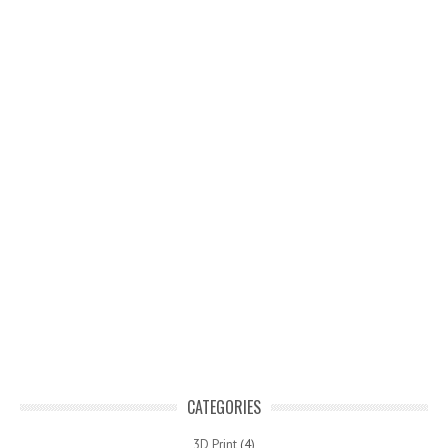
CATEGORIES
3D Print
(4)