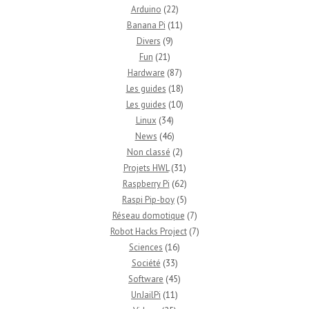
Arduino
(22)
Banana Pi
(11)
Divers
(9)
Fun
(21)
Hardware
(87)
Les guides
(18)
Les guides
(10)
Linux
(34)
News
(46)
Non classé
(2)
Projets HWL
(31)
Raspberry Pi
(62)
Raspi Pip-boy
(5)
Réseau domotique
(7)
Robot Hacks Project
(7)
Sciences
(16)
Société
(33)
Software
(45)
UnJailPi
(11)