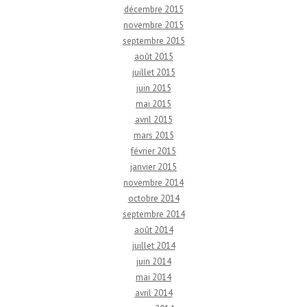
décembre 2015
novembre 2015
septembre 2015
août 2015
juillet 2015
juin 2015
mai 2015
avril 2015
mars 2015
février 2015
janvier 2015
novembre 2014
octobre 2014
septembre 2014
août 2014
juillet 2014
juin 2014
mai 2014
avril 2014