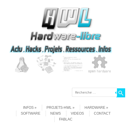
Recherche
Aller au contenu
Menu
INFOS
PROJETS-HWL
HARDWARE
SOFTWARE
NEWS
VIDEOS
CONTACT
FABLAC