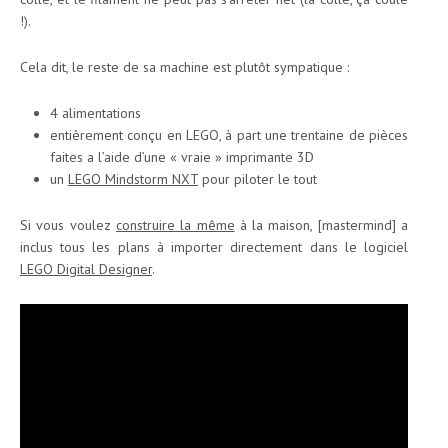
!).
Cela dit, le reste de sa machine est plutôt sympatique :
4 alimentations
entièrement conçu en LEGO, à part une trentaine de pièces
faites a l’aide d’une « vraie » imprimante 3D
un
LEGO Mindstorm NXT
pour piloter le tout
Si vous voulez
construire la même
à la maison, [mastermind] a
inclus tous les plans à importer directement dans le logiciel
LEGO Digital Designer
.