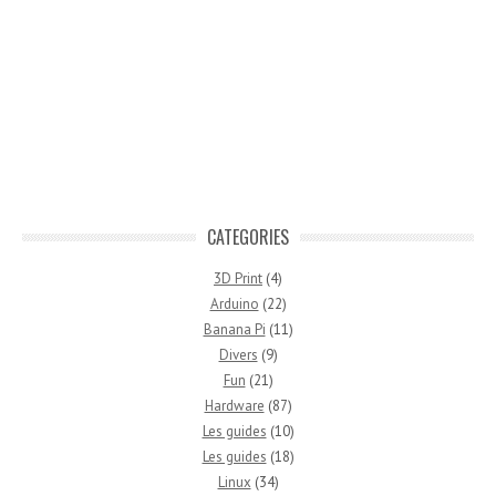
CATEGORIES
3D Print
(4)
Arduino
(22)
Banana Pi
(11)
Divers
(9)
Fun
(21)
Hardware
(87)
Les guides
(10)
Les guides
(18)
Linux
(34)