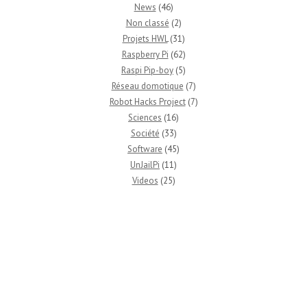
News
(46)
Non classé
(2)
Projets HWL
(31)
Raspberry Pi
(62)
Raspi Pip-boy
(5)
Réseau domotique
(7)
Robot Hacks Project
(7)
Sciences
(16)
Société
(33)
Software
(45)
UnJailPi
(11)
Videos
(25)