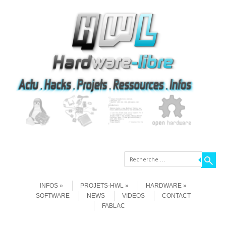
Recherche
Aller au contenu
Menu
INFOS
PROJETS-HWL
HARDWARE
SOFTWARE
NEWS
VIDEOS
CONTACT
FABLAC