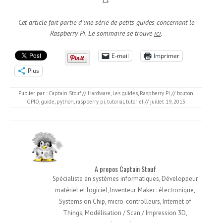
Cet article fait partie d’une série de petits guides concernant le
Raspberry Pi. Le sommaire se trouve
ici
.
E-mail
Imprimer
Plus
Publier par :
Captain Stouf
//
Hardware
,
Les guides
,
Raspberry Pi
//
bouton
,
GPIO
,
guide
,
python
,
raspberry pi
,
tutorial
,
tutoriel
//
juillet 19, 2013
A propos Captain Stouf
Spécialiste en systèmes informatiques, Développeur
matériel et logiciel, Inventeur, Maker : électronique,
Systems on Chip, micro-controlleurs, Internet of
Things, Modélisation / Scan / Impression 3D,