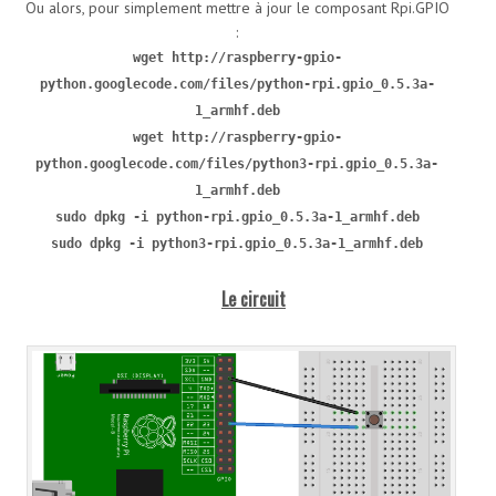
Ou alors, pour simplement mettre à jour le composant Rpi.GPIO
:
wget http://raspberry-gpio-
python.googlecode.com/files/python-rpi.gpio_0.5.3a-
1_armhf.deb
wget http://raspberry-gpio-
python.googlecode.com/files/python3-rpi.gpio_0.5.3a-
1_armhf.deb
sudo dpkg -i python-rpi.gpio_0.5.3a-1_armhf.deb
sudo dpkg -i python3-rpi.gpio_0.5.3a-1_armhf.deb
Le circuit