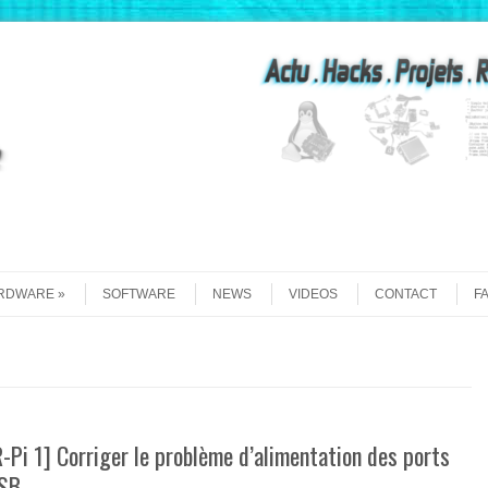
Recherche
RDWARE
SOFTWARE
NEWS
VIDEOS
CONTACT
F
R-Pi 1] Corriger le problème d’alimentation des ports
SB