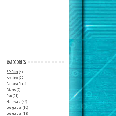
CATEGORIES
3D Print
(4)
Arduino
(22)
Banana Pi
(11)
Divers
(9)
Fun
(21)
Hardware
(87)
Les guides
(10)
Les guides
(18)