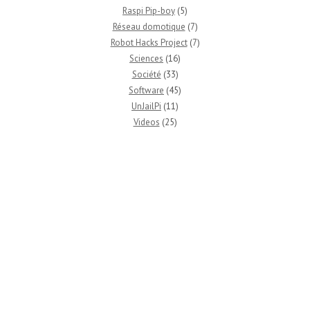
Raspi Pip-boy
(5)
Réseau domotique
(7)
Robot Hacks Project
(7)
Sciences
(16)
Société
(33)
Software
(45)
UnJailPi
(11)
Videos
(25)