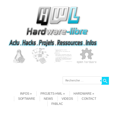
Recherche
Aller au contenu
Menu
INFOS
PROJETS-HWL
HARDWARE
SOFTWARE
NEWS
VIDEOS
CONTACT
FABLAC