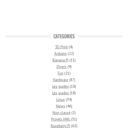
CATEGORIES
3D Print
(4)
Arduino
(22)
Banana Pi
(11)
Divers
(9)
Fun
(21)
Hardware
(87)
Les guides
(10)
Les guides
(18)
Linux
(34)
News
(46)
Non classé
(2)
Projets HWL
(31)
Raspberry Pi
(62)