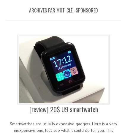
ARCHIVES PAR MOT-CLÉ :
SPONSORED
[review] 20$ U9 smartwatch
Smartwatches are usually expensive gadgets. Here is a very
inexpensive one, let’s see what it could do for you. This