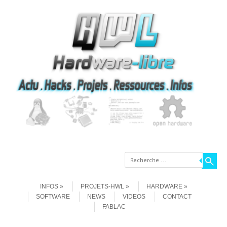
Recherche
Aller au contenu
Menu
INFOS
PROJETS-HWL
HARDWARE
SOFTWARE
NEWS
VIDEOS
CONTACT
FABLAC