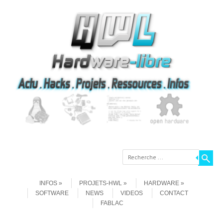
Recherche
Aller au contenu
Menu
INFOS
PROJETS-HWL
HARDWARE
SOFTWARE
NEWS
VIDEOS
CONTACT
FABLAC