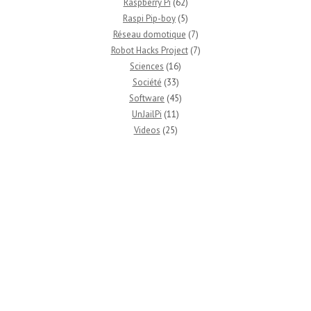
Raspberry Pi
(62)
Raspi Pip-boy
(5)
Réseau domotique
(7)
Robot Hacks Project
(7)
Sciences
(16)
Société
(33)
Software
(45)
UnJailPi
(11)
Videos
(25)