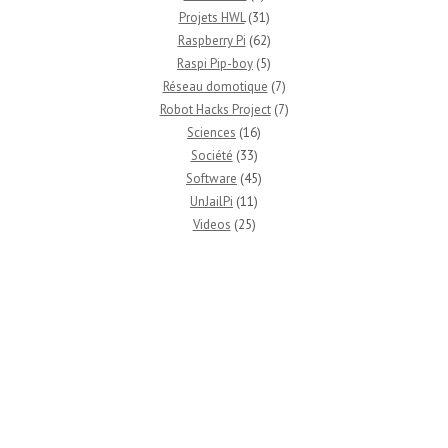
Projets HWL
(31)
Raspberry Pi
(62)
Raspi Pip-boy
(5)
Réseau domotique
(7)
Robot Hacks Project
(7)
Sciences
(16)
Société
(33)
Software
(45)
UnJailPi
(11)
Videos
(25)