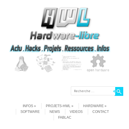
Recherche
Aller au contenu
Menu
INFOS
PROJETS-HWL
HARDWARE
SOFTWARE
NEWS
VIDEOS
CONTACT
FABLAC