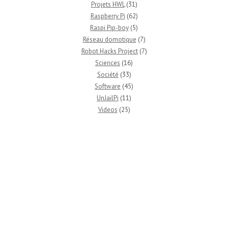
Projets HWL
(31)
Raspberry Pi
(62)
Raspi Pip-boy
(5)
Réseau domotique
(7)
Robot Hacks Project
(7)
Sciences
(16)
Société
(33)
Software
(45)
UnJailPi
(11)
Videos
(25)