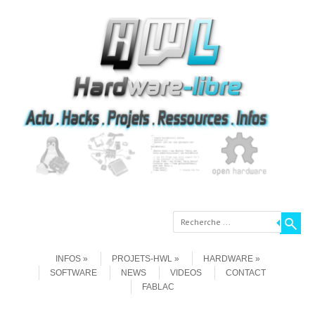
Recherche
Aller au contenu
Menu
INFOS
PROJETS-HWL
HARDWARE
SOFTWARE
NEWS
VIDEOS
CONTACT
FABLAC