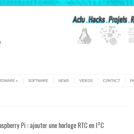
Recherche
RDWARE
SOFTWARE
NEWS
VIDEOS
CONTACT
F
aspberry Pi : ajouter une horloge RTC en I²C